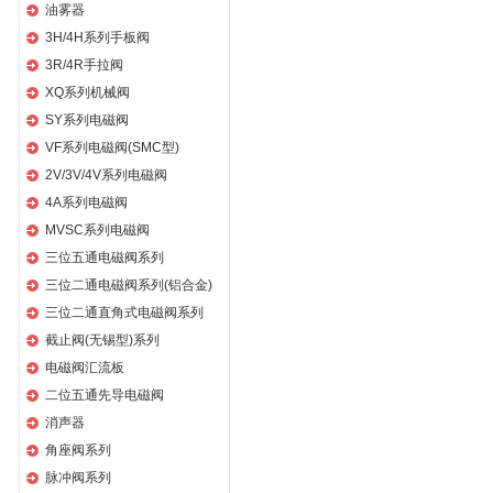
油雾器
3H/4H系列手板阀
3R/4R手拉阀
XQ系列机械阀
SY系列电磁阀
VF系列电磁阀(SMC型)
2V/3V/4V系列电磁阀
4A系列电磁阀
MVSC系列电磁阀
三位五通电磁阀系列
三位二通电磁阀系列(铝合金)
三位二通直角式电磁阀系列
截止阀(无锡型)系列
电磁阀汇流板
二位五通先导电磁阀
消声器
角座阀系列
脉冲阀系列