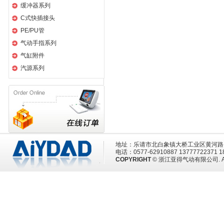
缓冲器系列
C式快插接头
PE/PU管
气动手指系列
气缸附件
汽源系列
地址：乐请市北白象镇大桥工业区黄河
电话：0577-62910887 13777722371
COPYRIGHT
© 浙江亚得气动有限公司. All