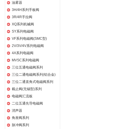
油雾器
3H/4H系列手板阀
3R/4R手拉阀
XQ系列机械阀
SY系列电磁阀
VF系列电磁阀(SMC型)
2V/3V/4V系列电磁阀
4A系列电磁阀
MVSC系列电磁阀
三位五通电磁阀系列
三位二通电磁阀系列(铝合金)
三位二通直角式电磁阀系列
截止阀(无锡型)系列
电磁阀汇流板
二位五通先导电磁阀
消声器
角座阀系列
脉冲阀系列