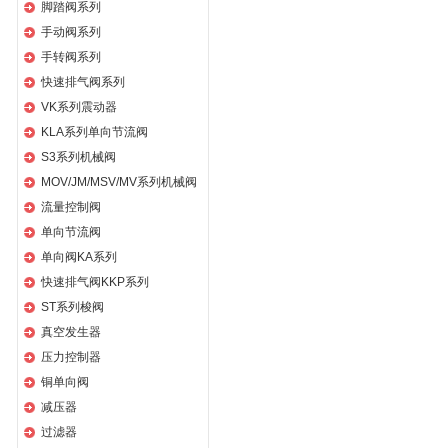
脚踏阀系列
手动阀系列
手转阀系列
快速排气阀系列
VK系列震动器
KLA系列单向节流阀
S3系列机械阀
MOV/JM/MSV/MV系列机械阀
流量控制阀
单向节流阀
单向阀KA系列
快速排气阀KKP系列
ST系列梭阀
真空发生器
压力控制器
铜单向阀
减压器
过滤器