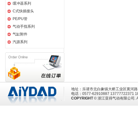
缓冲器系列
C式快插接头
PE/PU管
气动手指系列
气缸附件
汽源系列
地址：乐请市北白象镇大桥工业区黄河
电话：0577-62910887 13777722371
COPYRIGHT
© 浙江亚得气动有限公司. All